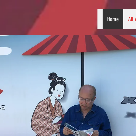
Home
All 