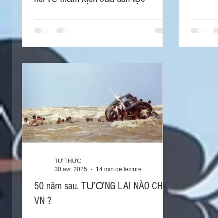
TỪ THỨC
30 avr. 2025
14 min de lecture
50 năm sau. TƯƠNG LAI NÀO CHO
VN ?