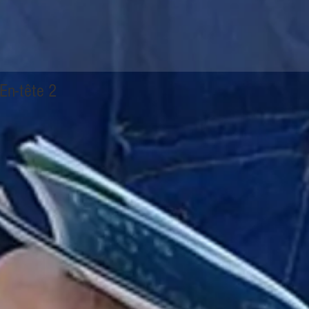
En-tête 2