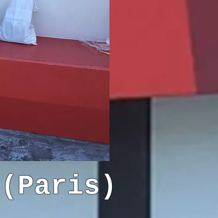
c(Paris)