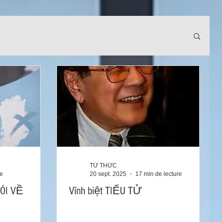
TỪ THỨC
re
20 sept. 2025
17 min de lecture
ÓI VỀ
Vĩnh biệt TIỂU TỬ