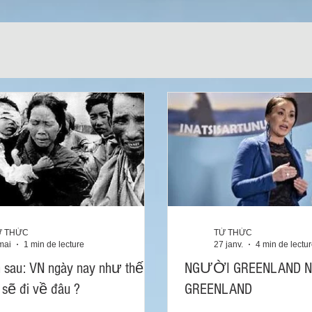
Ừ THỨC
TỪ THỨC
mai
1 min de lecture
27 janv.
4 min de lectu
 sau: VN ngày nay như thế
NGƯỜI GREENLAND N
 sẽ đi về đâu ?
GREENLAND