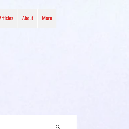
Articles
About
More