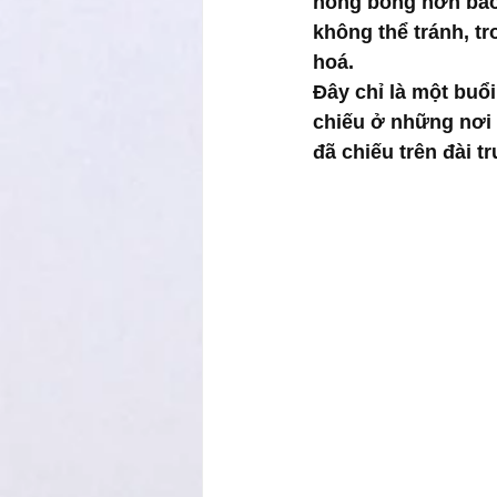
nóng bỏng hơn bao 
không thể tránh, 
hoá. 
Đây chỉ là một buổi
chiếu ở những nơi 
đã chiếu trên đài 