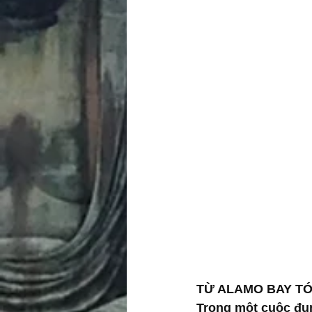
TỪ ALAMO BAY TỚ
Trong một cuộc đụn