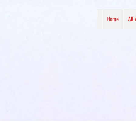
Home
All 