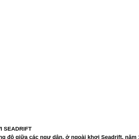
I SEADRIFT
g độ giữa các ngư dân, ở ngoài khơi Seadrift, năm 