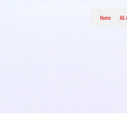
Home
All 