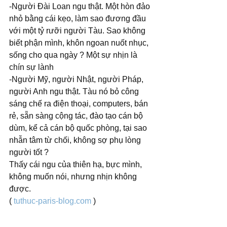
-Người Đài Loan ngu thật. Một hòn đảo 
nhỏ bằng cái kẹo, làm sao đương đầu 
với một tỷ rưỡi người Tàu. Sao không 
biết phận mình, khôn ngoan nuốt nhục, 
sống cho qua ngày ? Một sự nhịn là 
chín sự lành
-Người Mỹ, người Nhật, người Pháp, 
người Anh ngu thật. Tàu nó bỏ công 
sáng chế ra điện thoại, computers, bán 
rẻ, sẵn sàng cộng tác, đào tạo cán bộ 
dùm, kể cả cán bộ quốc phòng, tại sao 
nhẫn tâm từ chối, không sợ phụ lòng 
người tốt ?
Thấy cái ngu của thiên hạ, bực mình, 
không muốn nói, nhưng nhịn không 
được.
( 
tuthuc-paris-blog.com
 )