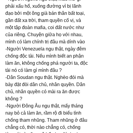
phải xấu hổ, xuống đường vì bị lãnh 
đạo bởi một ông già bán thân bất toại, 
gần đất xa trời, tham quyền cố vị, và 
một tập đoàn mafia, coi đất nước như 
của riêng. Chuyện giữa họ với nhau, 
mình có làm chính trị đâu mà dính vào
-Người Venezuela ngu thật, ngày đêm 
chống độc tài. Nếu mình biết an phận 
làm ăn, không chống phá người ta, độc 
tài nó có làm gì mình đâu ?
-Dân Soudan ngu thật. Nghèo đói mà 
bày đặt đòi dân chủ, nhân quyền. Dân 
chủ, nhân quyền có mài ra ăn được 
không ?
-Người Đông Âu ngu thật, mấy tháng 
nay bỏ cả làm ăn, rầm rộ đi biểu tình 
chống tham nhũng. Tham nhũng ở đâu 
chẳng có, thời nào chẳng có, chống 