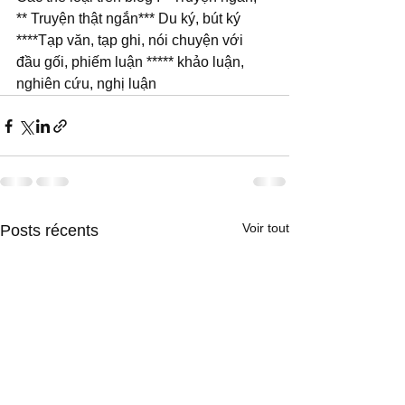
** Truyện thật ngắn*** Du ký, bút ký 
****Tạp văn, tạp ghi, nói chuyện với 
đầu gối, phiếm luận ***** khảo luận, 
nghiên cứu, nghị luận
Voir tout
Posts récents