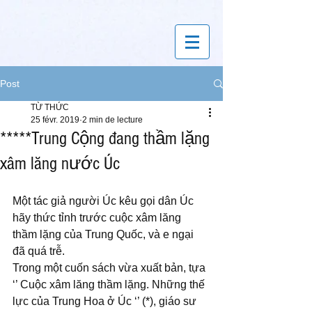
Post
TỪ THỨC
25 févr. 2019
2 min de lecture
*****Trung Cộng đang thầm lặng
xâm lăng nước Úc
Một tác giả người Úc kêu gọi dân Úc 
hãy thức tỉnh trước cuộc xâm lăng 
thầm lặng của Trung Quốc, và e ngại 
đã quá trễ.
Trong một cuốn sách vừa xuất bản, tựa 
‘’ Cuộc xâm lăng thầm lặng. Những thế 
lực của Trung Hoa ở Úc ‘’ (*), giáo sư 