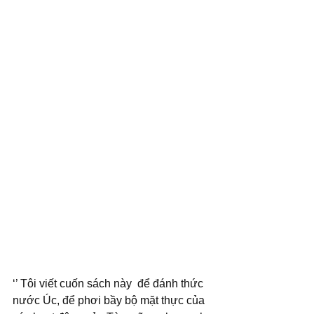
‘’ Tôi viết cuốn sách này  để đánh thức 
nước Úc, để phơi bầy bộ mặt thực của 