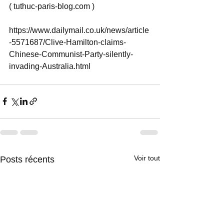
( tuthuc-paris-blog.com )
https://www.dailymail.co.uk/news/article
-5571687/Clive-Hamilton-claims-
Chinese-Communist-Party-silently-
invading-Australia.html
Voir tout
Posts récents