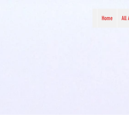
Home
All 