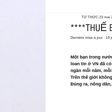
TỪ THỨC
23 mai 
****THUẾ 
Dernière mise à jour :
19 j
Một bạn trong nước 
loan tin ở VN đã c
ngàn mỗi năm, mỗi 
Trên thế giới không
Đúng ra, nông dân, 