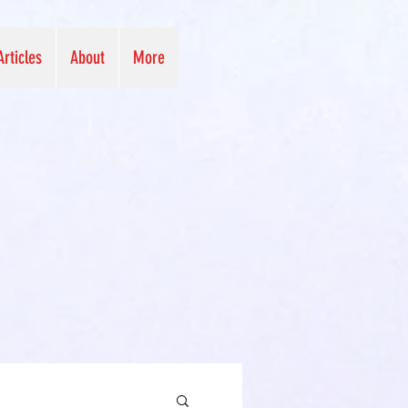
Articles
About
More