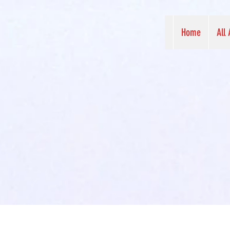
Home
All 