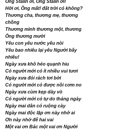
Ông Stalin ơi, Ông Stalin ơi! 
Hỡi ơi, Ông mất! đất trời có không? 
Thương cha, thương mẹ, thương 
chồng 
Thương mình thương một, thương 
Ông thương mười 
Yêu con yêu nước yêu nòi 
Yêu bao nhiêu lại yêu Người bấy 
nhiêu! 
Ngày xưa khô héo quạnh hiu 
Có người mới có ít nhiều vui tươi 
Ngày xưa đói rách tơi bời 
Có người mới có được nồi cơm no 
Ngày xưa cùm kẹp dày vò 
Có người mới có tự do tháng ngày 
Ngày mai dân có ruộng cày 
Ngày mai độc lập ơn này nhớ ai 
Ơn này nhớ để hai vai 
Một vai ơn Bác một vai ơn Người 