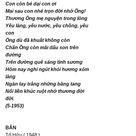
Con còn bé dại con ơi 
Mai sau con nhé trọn đời nhớ Ông! 
Thương Ông mẹ nguyện trong lòng 
Yêu làng, yêu nước, yêu chồng, yêu 
con 
Ông dù đã khuất không còn 
Chân Ông còn mãi dấu son trên 
đường 
Trên đường quê sáng tinh sương 
Hôm nay nghi ngút khói hương xóm 
làng 
Ngàn tay trắng những băng tang 
Nối liền khúc ruột nhớ thương đời 
đời.
(5-1953)
BẮN 
Tố Hữu
( 1948 )