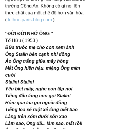
trưởng Công An. Không có gì nói lên 
thực chất của một chế độ hơn văn hóa.
( 
tuthuc-paris-blog.com
 )
''ĐỜI ĐỜI NHỚ ÔNG ''
Tố Hữu ( 1953 )
Bữa trước mẹ cho con xem ảnh 
Ông Stalin bên cạnh nhi đồng 
Áo Ông trắng giữa mây hồng 
Mắt Ông hiền hậu, miệng Ông mỉm 
cười 
Stalin! Stalin! 
Yêu biết mấy, nghe con tập nói 
Tiếng đầu lòng con gọi Stalin! 
Hôm qua loa gọi ngoài đồng 
Tiếng loa xé ruột xé lòng biết bao 
Làng trên xóm dưới xôn xao 
Làm sao, Ông đã... làm sao, mất rồi! 