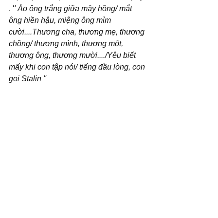
. '
' Áo ông trắng giữa mây hồng/ mắt 
ông hiền hậu, miệng ông mỉm 
cười....Thương cha, thương mẹ, thương 
chồng/ thương mình, thương một, 
thương ông, thương mười..../Yêu biết 
mấy khi con tập nói/ tiếng đầu lòng, con 
gọi Stalin ''