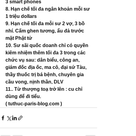
3 smart phones
8. Hạn chế tối đa ngân khoản mỗi sư 
1 triệu dollars
9. Hạn chế tối đa mỗi sư 2 vợ, 3 bồ 
nhí. Cấm ghen tương, ẩu đả trước 
mặt Phật tử
10. Sư sãi quốc doanh chỉ có quyền 
kiêm nhiệm thêm tối đa 3 trong các 
chức vụ sau: dân biểu, công an, 
giám đốc địa ốc, ma cô, đại sứ Tàu, 
thầy thuốc trị bá bệnh, chuyên gia 
cầu vong, nịnh thần, DLV
11.. Từ thượng toạ trở lên : cu chỉ 
dùng để đi tiểu.
( tuthuc-paris-blog.com )