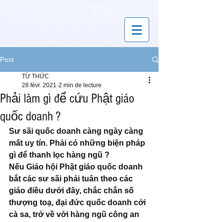
Post
TỪ THỨC
28 févr. 2021
2 min de lecture
Phải làm gì để cứu Phật giáo
quốc doanh ?
Sư sãi quốc doanh càng ngày càng 
mất uy tín. Phải có những biện pháp 
gì để thanh lọc hàng ngũ ? 
Nếu Giáo hội Phật giáo quốc doanh 
bắt các sư sãi phải tuân theo các 
giáo điều dưới đây, chắc chắn số 
thượng toạ, đại đức quốc doanh cởi 
cà sa, trở về với hàng ngũ công an 