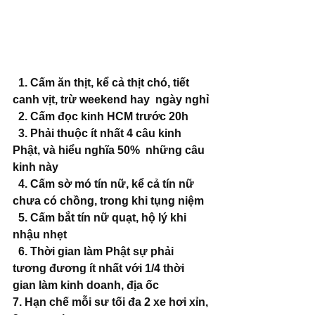
  1. Cấm ăn thịt, kể cả thịt chó, tiết 
canh vịt, trừ weekend hay  ngày nghỉ 
  2. Cấm đọc kinh HCM trước 20h
  3. Phải thuộc ít nhất 4 câu kinh 
Phật, và hiểu nghĩa 50%  những câu 
kinh này
  4. Cấm sờ mó tín nữ, kể cả tín nữ 
chưa có chồng, trong khi tụng niệm
  5. Cấm bắt tín nữ quạt, hộ lý khi 
nhậu nhẹt
  6. Thời gian làm Phật sự phải 
tương đương ít nhất với 1/4 thời 
gian làm kinh doanh, địa ốc 
7. Hạn chế mỗi sư tối đa 2 xe hơi xỉn, 