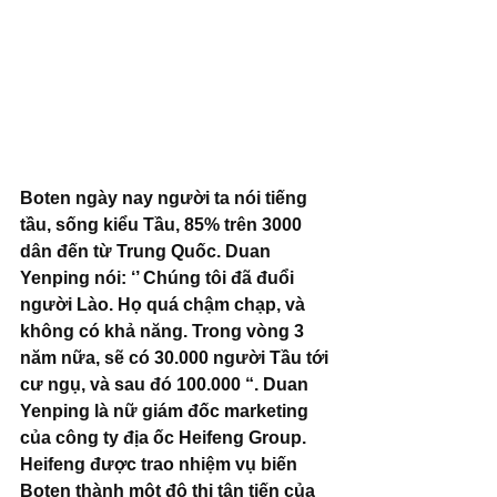
Boten ngày nay người ta nói tiếng 
tầu, sống kiểu Tầu, 85% trên 3000 
dân đến từ Trung Quốc. Duan 
Yenping nói: ‘’ Chúng tôi đã đuổi 
người Lào. Họ quá chậm chạp, và 
không có khả năng. Trong vòng 3 
năm nữa, sẽ có 30.000 người Tầu tới 
cư ngụ, và sau đó 100.000 “. Duan 
Yenping là nữ giám đốc marketing 
của công ty địa ốc Heifeng Group. 
Heifeng được trao nhiệm vụ biến 
Boten thành một đô thị tân tiến của 