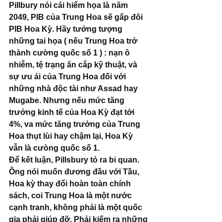
Pillbury nói cái hiểm họa là năm 
2049, PIB của Trung Hoa sẽ gấp đôi 
PIB Hoa Kỳ. Hãy tưởng tượng 
những tai họa ( nếu Trung Hoa trở 
thành cường quốc số 1 ) : nạn ô 
nhiễm, tệ trạng ăn cắp kỹ thuật, và 
sự ưu ái của Trung Hoa đối với 
những nhà độc tài như Assad hay 
Mugabe. Nhưng nếu mức tăng 
trưởng kinh tế của Hoa Kỳ đạt tới 
4%, va mức tăng trưởng của Trung 
Hoa thụt lùi hay chậm lại, Hoa Kỳ 
vẫn là cưòng quốc số 1.
Để kết luận, Pillsbury tỏ ra bi quan. 
Ông nói muốn đương đầu với Tầu, 
Hoa kỳ thay đổi hoàn toàn chính 
sách, coi Trung Hoa là một nước 
cạnh tranh, không phải là một quốc 
gia phải giúp đỡ. Phải kiếm ra những 