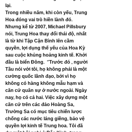
lại. 
Trong nhiều năm, khi còn yếu, Trung 
Hoa đóng vai trò hiền lành đó. 
Nhưng kể từ 2007, Michael Pillsbury 
nói, Trung Hoa thay đổi thái độ, nhất 
là từ khi Tập Cận Bình lên cầm 
quyền, lợi dụng thế yếu của Hoa Kỳ 
sau cuộc khủng hoảng kinh tế. Khởi 
đầu là biển Đông.  ‘’Trước đó , người 
Tầu nói với tôi, họ không phải là một 
cường quốc lãnh đạo, bởi vì họ 
không có hàng không mẫu hạm và 
căn cứ quân sự ở nước ngoài. Ngày 
nay, họ có cả hai. Việc xây dựng một 
căn cứ trên các đảo Hoàng Sa, 
Trường Sa có mục tiêu chiến lược 
chống các nước láng giềng, bảo vệ 
quyền lợi kinh tế Trung hoa. Tôi đã 