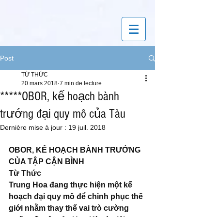
Post
TỪ THỨC
20 mars 2018
7 min de lecture
*****OBOR, kế hoạch bành
trướng đại quy mô của Tàu
Dernière mise à jour :
19 juil. 2018
OBOR, KẾ HOẠCH BÀNH TRƯỚNG 
CỦA TẬP CẬN BÌNH
Từ Thức
Trung Hoa đang thực hiện một kế 
hoạch đại quy mô để chinh phục thế 
giới nhằm thay thế vai trò cường 