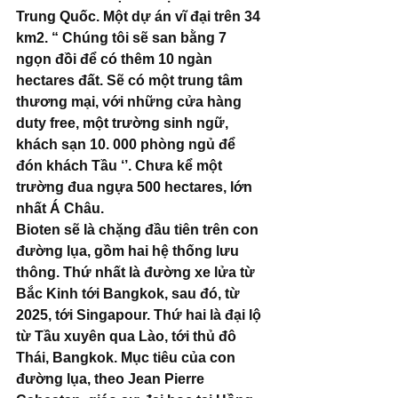
Trung Quốc. Một dự án vĩ đại trên 34 
km2. “ Chúng tôi sẽ san bằng 7 
ngọn đồi để có thêm 10 ngàn 
hectares đất. Sẽ có một trung tâm 
thương mại, với những cửa hàng 
duty free, một trường sinh ngữ, 
khách sạn 10. 000 phòng ngủ để 
đón khách Tầu ‘’. Chưa kể một 
trường đua ngựa 500 hectares, lớn 
nhất Á Châu. 
Bioten sẽ là chặng đầu tiên trên con 
đường lụa, gồm hai hệ thống lưu 
thông. Thứ nhất là đường xe lửa từ 
Bắc Kinh tới Bangkok, sau đó, từ 
2025, tới Singapour. Thứ hai là đại lộ 
từ Tầu xuyên qua Lào, tới thủ đô 
Thái, Bangkok. Mục tiêu của con 
đường lụa, theo Jean Pierre 