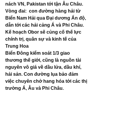
nách VN, Pakistan tới tận Âu Châu. 
Vòng đai:  con đường hàng hải từ 
Biển Nam Hải qua Đại dương Ấn độ, 
dẫn tới các hải cảng Á và Phi Châu. 
Kế hoạch Obor sẽ củng cố thế lực 
chính trị, quân sự và kinh tế của 
Trung Hoa
Biển Đông kiểm soát 1/3 giao 
thương thế giới, cũng là nguồn tài 
nguyên vô giá về dầu lửa, dầu khí, 
hải sản. Con đường lụa bảo đảm 
việc chuyên chở hang hóa tới các thị 
trường Á, Âu và Phi Châu.