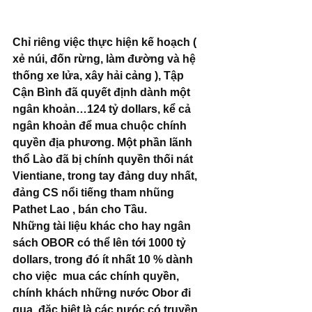
Chỉ riêng việc thực hiện kế hoạch ( 
xẻ núi, đốn rừng, làm đường và hệ 
thống xe lửa, xây hải cảng ), Tập 
Cận Bình đã quyết định dành một 
ngân khoản…124 tỷ dollars, kể cả 
ngân khoản để mua chuộc chính 
quyền địa phương. Một phần lãnh 
thổ Lào đã bị chính quyền thối nát 
Vientiane, trong tay đảng duy nhất, 
đảng CS nổi tiếng tham nhũng 
Pathet Lao , bán cho Tầu. 
Những tài liệu khác cho hay ngân 
sách OBOR có thể lên tới 1000 tỷ 
dollars, trong đó ít nhất 10 % dành 
cho việc  mua các chính quyền, 
chính khách những nước Obor đi 
qua, đặc biệt là các nưóc có truyền 