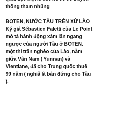
thống tham nhũng
BOTEN, NƯỚC TẦU TRÊN XỨ LÀO
Ký giả Sébastien Faletti của Le Point 
mô tả hành động xâm lấn ngang 
ngược của người Tầu ở BOTEN, 
một thi trấn nghèo của Lào, nằm 
giữa Vân Nam ( Yunnan) và 
Vientiane, đã cho Trung quốc thuê 
99 năm ( nghiã là bán đứng cho Tầu 
).