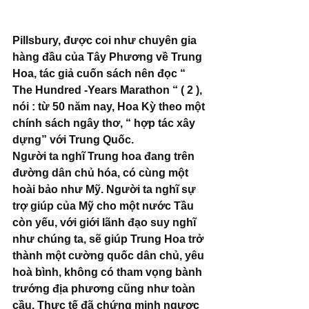
Pillsbury, được coi như chuyên gia 
hàng đầu của Tây Phương về Trung 
Hoa, tác giả cuốn sách nên đọc “ 
The Hundred -Years Marathon “ ( 2 ), 
nói : từ 50 năm nay, Hoa Kỳ theo một 
chính sách ngây thơ, “ hợp tác xây 
dựng” với Trung Quốc. 
Người ta nghĩ Trung hoa đang trên 
đường dân chủ hóa, có cùng một 
hoài bảo như Mỹ. Người ta nghĩ sự 
trợ giúp của Mỹ cho một nước Tầu 
còn yếu, với giới lãnh đạo suy nghĩ 
như chúng ta, sẽ giúp Trung Hoa trở 
thành một cường quốc dân chủ, yêu 
hoà bình, không có tham vọng bành 
trướng địa phương cũng như toàn 
cầu. Thực tế đã chứng minh ngược 