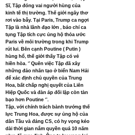
Sĩ, Tập đóng vai người hùng của 
kinh tế thị trường. Thế giới ngây thơ 
rơi vào bẫy. Tại Paris, Trump ca ngợi 
Tập là nhà lãnh đạo lớn , báo chí ca 
tụng Tập tích cực ủng hộ thỏa ước 
Paris về môi trường trong khi Trump 
rút lui. Bên cạnh Poutine ( Putin ) 
hùng hổ, thế giới thấy Tập có vẻ 
hiền hòa. ‘’ Quên việc Tập đã xây 
những đảo nhân tạo ở biển Nam Hải 
để xác định chủ quyền của Trung 
Hoa, bất chấp nghị quyết của Liên 
Hiệp Quốc và đàn áp đối lập còn tàn 
bạo hơn Poutine ‘’. 
Tập, với chính trách bành trướng thế 
lực Trung Hoa, được sự ủng hộ của 
dân Tầu và đảng CS, có hy vọng kéo 
dài thời gian nắm quyền quá 10 năm 