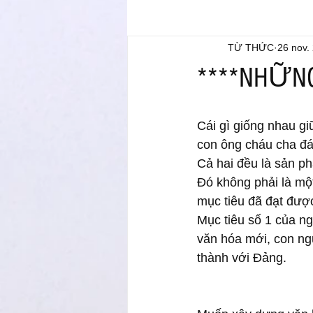
TỪ THỨC
26 nov.
****NHỮNG
Cái gì giống nhau giữ
con ông cháu cha đá
Cả hai đều là sản p
Đó không phải là một
mục tiêu đã đạt được
Mục tiêu số 1 của ng
văn hóa mới, con ng
thành với Đảng. 