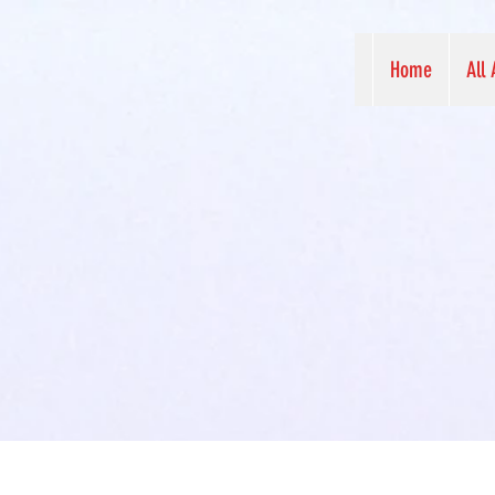
Home
All 