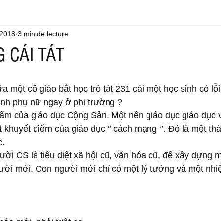
 2018
3 min de lecture
 CÁI TÁT
a một cô giáo bắt học trò tát 231 cái một học sinh có lỗi
nh phụ nữ ngay ở phi trường ? 
hẩm của giáo dục Cộng Sản. Một nền giáo dục giáo dục v
 khuyết điểm của giáo dục ‘’ cách mạng ‘’. Đó là một th
. 
ười CS là tiêu diệt xã hội cũ, văn hóa cũ, để xây dựng m
ười mới. Con người mới chỉ có một lý tưởng và một nhiệ