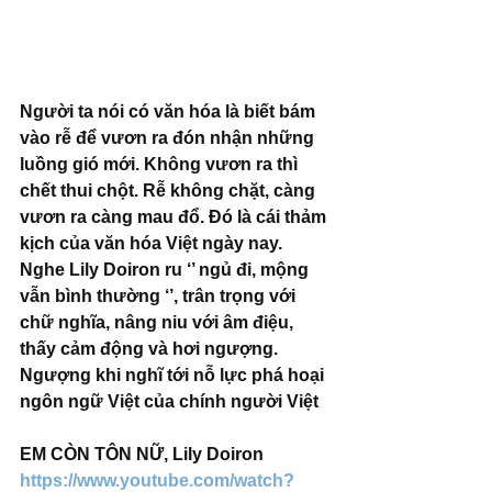
Người ta nói có văn hóa là biết bám 
vào rễ để vươn ra đón nhận những 
luồng gió mới. Không vươn ra thì 
chết thui chột. Rễ không chặt, càng 
vươn ra càng mau đổ. Đó là cái thảm 
kịch của văn hóa Việt ngày nay.
Nghe Lily Doiron ru ‘’ ngủ đi, mộng 
vẫn bình thường ‘’, trân trọng với 
chữ nghĩa, nâng niu với âm điệu, 
thấy cảm động và hơi ngượng. 
Ngượng khi nghĩ tới nỗ lực phá hoại 
ngôn ngữ Việt của chính người Việt  
EM CÒN TÔN NỮ, Lily Doiron 
https://www.youtube.com/watch?