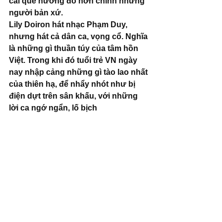
cái quê hương đó hơn chính những 
người bản xứ.
Lily Doiron hát nhạc Phạm Duy, 
nhưng hát cả dân ca, vọng cổ. Nghĩa 
là những gì thuần túy của tâm hồn 
Việt. Trong khi đó tuổi trẻ VN ngày 
nay nhập cảng những gì tào lao nhất 
của thiên hạ, để nhẩy nhót như bị 
điện dựt trên sân khấu, với những 
lời ca ngớ ngẩn, lố bịch 