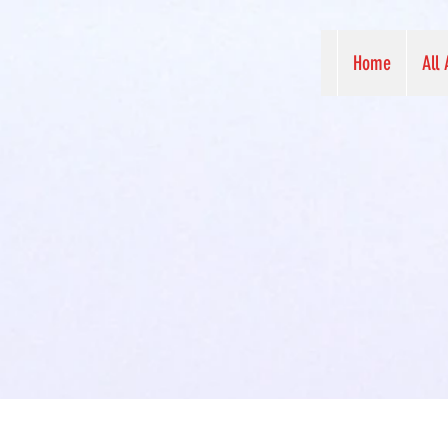
Home
All 