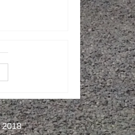
I GREENLAND NÓI VỀ
NLAND
 2018