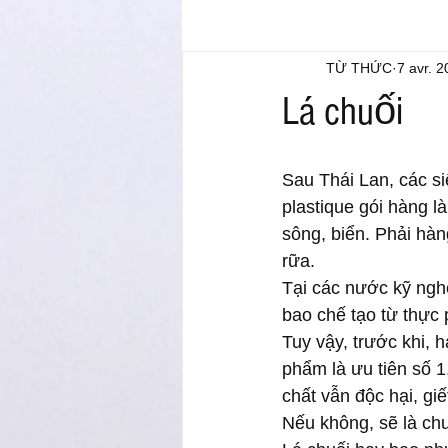
TỪ THỨC
7 avr. 
Lá chuối
Sau Thái Lan, các si
plastique gói hàng là
sông, biển. Phải hà
rữa.
Tại các nước kỹ nghệ
bao chế tạo từ thực
Tuy vậy, trước khi, h
phẩm là ưu tiên số 1
chất vẫn độc hại, giế
Nếu không, sẽ là chu