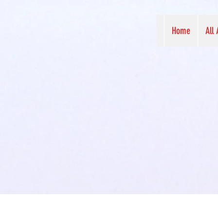
Home
All 