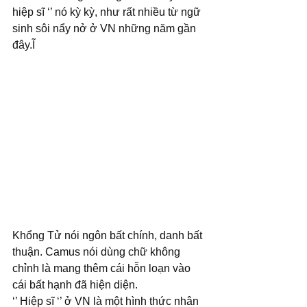
hiệp sĩ ‘’ nó kỳ kỳ, như rất nhiều từ ngữ 
sinh sôi nẩy nở ở VN những năm gần 
đây.Ĩ
Khổng Tử nói ngôn bất chính, danh bất 
thuận. Camus nói dùng chữ không 
chỉnh là mang thêm cái hỗn loạn vào 
cái bất hạnh đã hiện diện.
‘’ Hiệp sĩ ‘’ ở VN là một hình thức nhân 