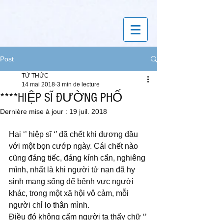
Post
TỪ THỨC
14 mai 2018
3 min de lecture
****HIỆP SĨ ĐƯỜNG PHỐ
Dernière mise à jour :
19 juil. 2018
Hai ‘’ hiệp sĩ ‘’ đã chết khi đương đầu 
với một bọn cướp ngày. Cái chết nào 
cũng đáng tiếc, đáng kính cẩn, nghiêng 
mình, nhất là khi người tử nạn đã hy 
sinh mạng sống để bênh vực người 
khác, trong một xã hội vô cảm, mỗi 
người chỉ lo thân mình. 
Điều đó không cấm người ta thấy chữ ‘’ 