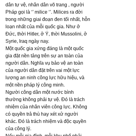
dân tự vệ, nhân dân võ trang , người 
Pháp gọi là ‘’ milice ‘’. Milices ra đời 
trong những giai đoạn đen tối nhất, hỗn 
loạn nhất của mỗi quốc gia. Như ở 
Đức, thời Hitler, ở Ý, thời Mussolini, ở 
Syrie, Iraq ngày nay.
Một quốc gia xứng đáng là một quốc 
gia đặt nền tảng trên sự an toàn của 
người dân. Nghĩa vụ bảo vệ an toàn 
của người dân đặt trên vai một lực 
lượng an ninh công lực hữu hiệu, và 
một nền pháp lý công minh.
Người công dân một nước bình 
thường không phải tự vệ. Đó là trách 
nhiệm của nhân viên công lực. Không 
có quyền trả thù hay xét xử người 
khác. Đó là trách nhiệm và độc quyền 
của công lý.
Nếu mỗi gia đình, mỗi khu phố phải 