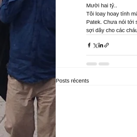
Mười hai tỷ.. 
Tôi loay hoay tính m
Patek. Chưa nói tới
sợi dây cho các cháu
Posts récents