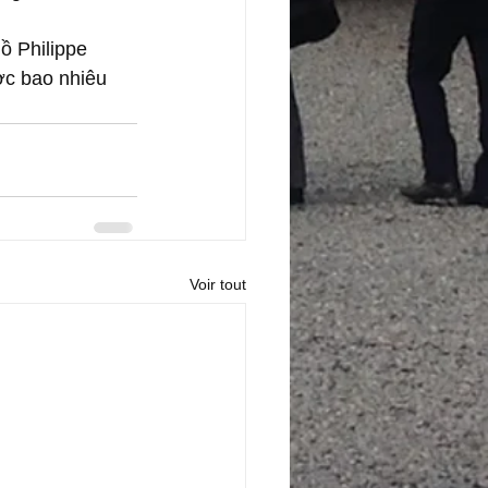
ồ Philippe 
ợc bao nhiêu 
Voir tout