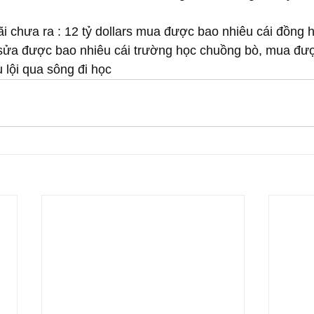
ãi chưa ra : 12 tỷ dollars mua được bao nhiêu cái đồng h
 sửa được bao nhiêu cái trường học chuồng bò, mua đư
 lội qua sông đi học 