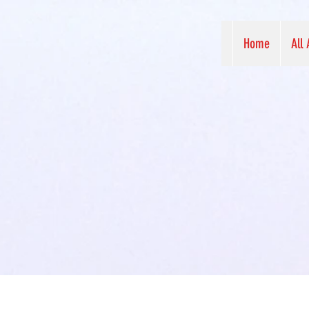
Home
All 