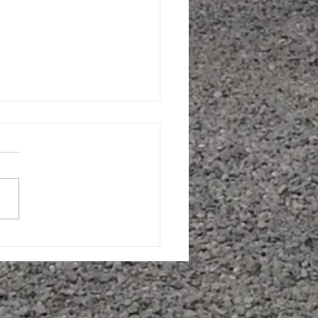
I GREENLAND NÓI VỀ
NLAND