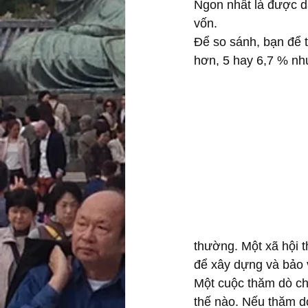
Ngon nhất là được dân
vốn.
Để so sánh, bạn để t
hơn, 5 hay 6,7 % như
thường. Một xã hội t
để xây dựng và bảo 
Một cuộc thăm dò ch
thế nào. Nếu thăm dò