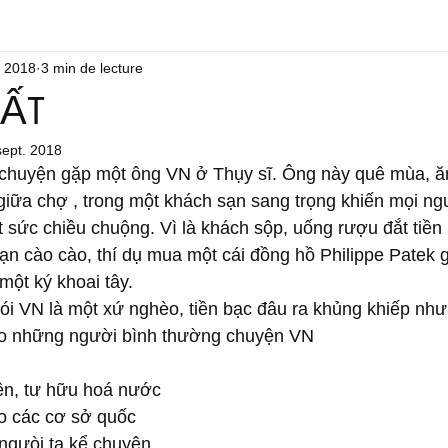
. 2018
3 min de lecture
ĐẤT
sept. 2018
iữa chợ , trong một khách sạn sang trọng khiến mọi ngư
 sức chiều chuộng. Vì là khách sộp, uống rượu đắt tiền
ạn cào cào, thí dụ mua một cái đồng hồ Philippe Patek 
một ký khoai tây. 
ói VN là một xứ nghèo, tiền bạc đâu ra khủng khiếp như
cho những người bình thường chuyện VN
ền, tư hữu hoá nước 
o các cơ sở quốc 
ngưòi ta kể chuyện 