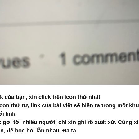
của bạn, xin click trên icon thứ nhất
con thứ tư, link của bài viết sẽ hiện ra trong một khu
i link
gởi tới nhiều người, chỉ xin ghi rõ xuất xứ. Cũng x
n, để học hỏi lẫn nhau. Đa tạ