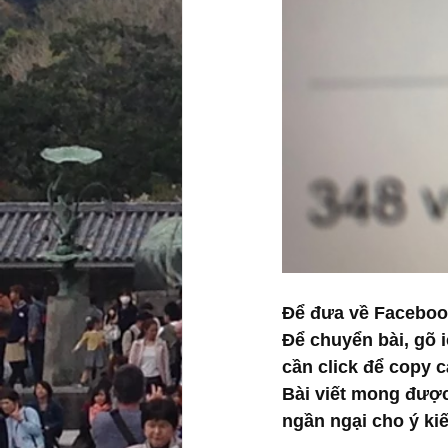
Để đưa về Facebook 
Để chuyển bài, gõ i
cần click để copy cá
Bài viết mong được 
ngần ngại cho ý kiế