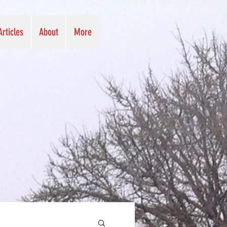
Articles
About
More