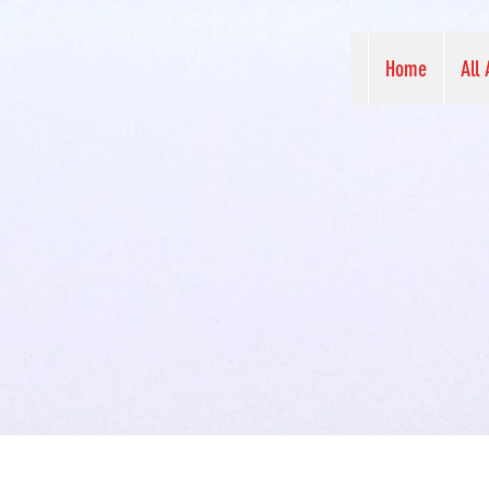
Home
All 