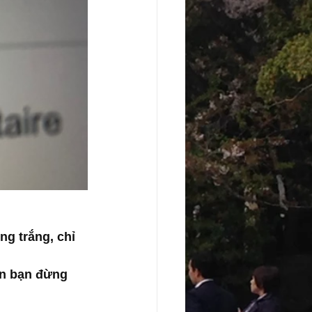
ng trắng, chỉ 
in bạn đừng 