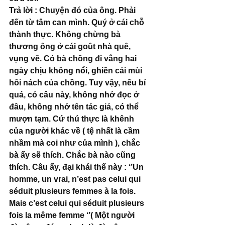
Trả lời : Chuyện đó của ông. Phải 
đến từ tâm can mình. Quý ở cái chỗ 
thành thực. Không chừng bà 
thương ông ở cái goût nhà quê, 
vụng về. Có bà chồng đi vắng hai 
ngày chịu không nổi, ghiền cái mùi 
hôi nách của chồng. Tuy vậy, nếu bí 
quá, có câu này, không nhớ đọc ở 
đâu, không nhớ tên tác giả, có thể 
mượn tạm. Cứ thú thực là khênh 
của người khác về ( tệ nhất là cầm 
nhầm mà coi như của mình ), chắc 
bà ấy sẽ thích. Chắc bà nào cũng 
thích. Câu ấy, đại khái thế này : ‘’Un 
homme, un vrai, n’est pas celui qui 
séduit plusieurs femmes à la fois. 
Mais c’est celui qui séduit plusieurs 
fois la même femme ‘’( Một người 