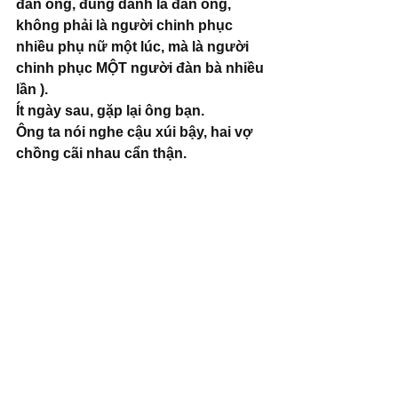
đàn ông, đúng danh là đàn ông, 
không phải là người chinh phục 
nhiều phụ nữ một lúc, mà là người 
chinh phục MỘT người đàn bà nhiều 
lần ).
Ít ngày sau, gặp lại ông bạn. 
Ông ta nói nghe cậu xúi bậy, hai vợ 
chồng cãi nhau cẩn thận. 