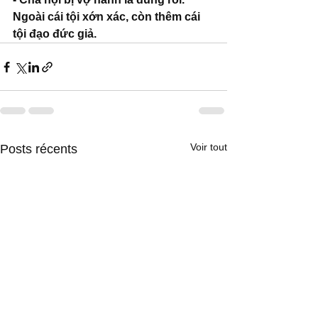
Ngoài cái tội xớn xác, còn thêm cái 
tội đạo đức giả.
Voir tout
Posts récents